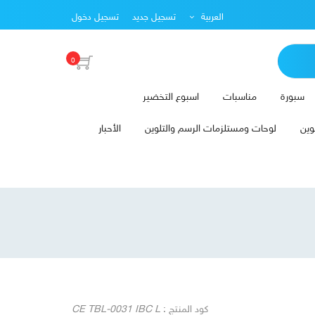
العربية
تسجيل جديد
تسجيل دخول
0
سبورة
مناسبات
اسبوع التخضير
وين
لوحات ومستلزمات الرسم والتلوين
الأحبار
كود المنتج :
CE TBL-0031 IBC L