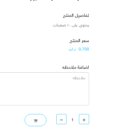
تفاصيل المنتج
يحتوي على ١٠ صفحات
سعر المنتج
0.700
د.ك
اضافة ملاحظه