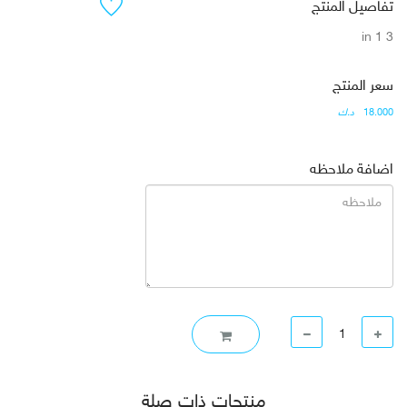
تفاصيل المنتج
3 in 1
سعر المنتج
18.000
د.ك
اضافة ملاحظه
منتجات ذات صلة