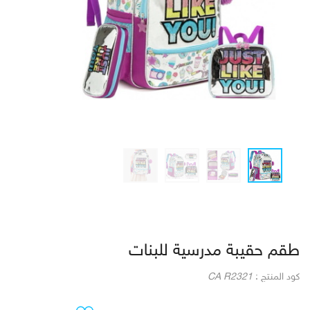
طقم حقيبة مدرسية للبنات
كود المنتج :
CA R2321