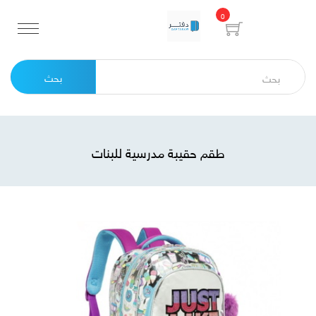
0
بحث
طقم حقيبة مدرسية للبنات