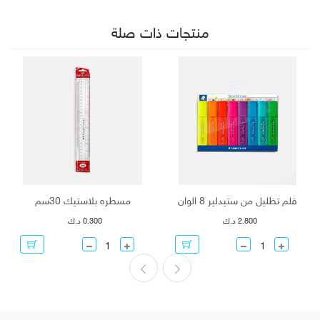
منتجات ذات صلة
قلم تظليل من ستيدلير 8 الوان
مسطره بلاستيك 30سم
2.800 د.ك
0.300 د.ك