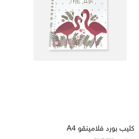
كليب بورد فلامينقو A4