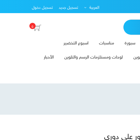
العربية
تسجيل جديد
تسجيل دخول
0
سبورة
مناسبات
اسبوع التخضير
وين
لوحات ومستلزمات الرسم والتلوين
الأحبار
ور على دوري