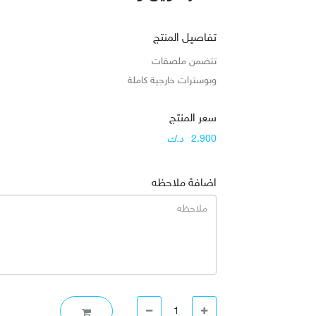
تفاصيل المنتج
تتضمن ملصقات
وبوسترات خارجية كاملة
سعر المنتج
2.900
د.ك
اضافة ملاحظه