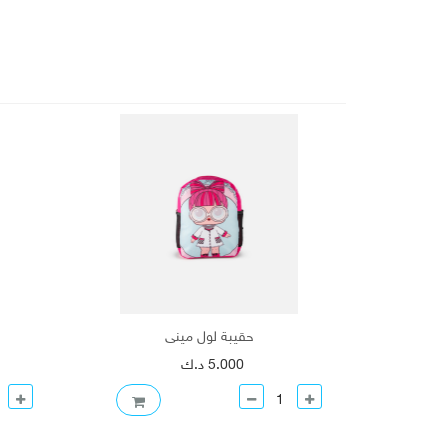
حقيبة لول ميني
5.000 د.ك