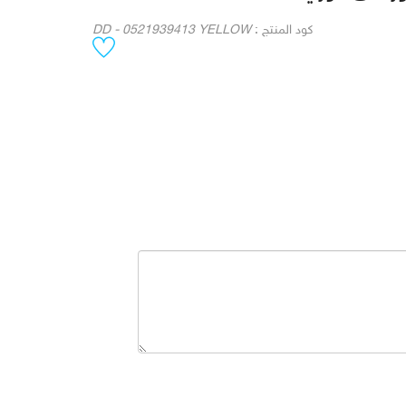
كود المنتج :
DD - 0521939413 YELLOW