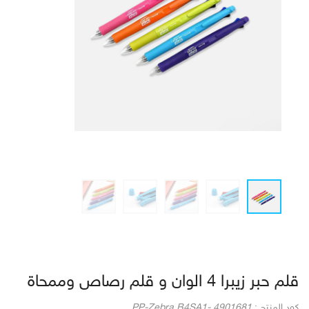
قلم حبر زيبرا 4 الوان و قلم رصاص وممحاة
كود المنتج :
PP-Zebra B4SA1- 4901681