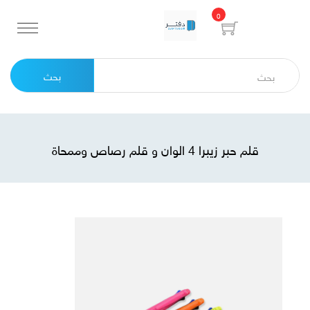
0
بحث
قلم حبر زيبرا 4 الوان و قلم رصاص وممحاة