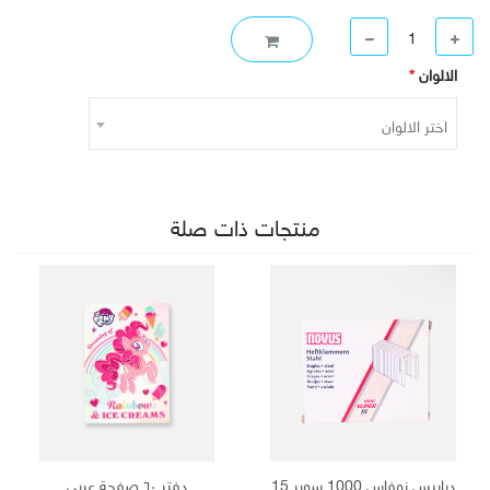
الالوان
*
اختر الالوان
منتجات ذات صلة
دبابيس نوفاس 1000 سوبر 15
دفتر ٦٠ صفحة عربي