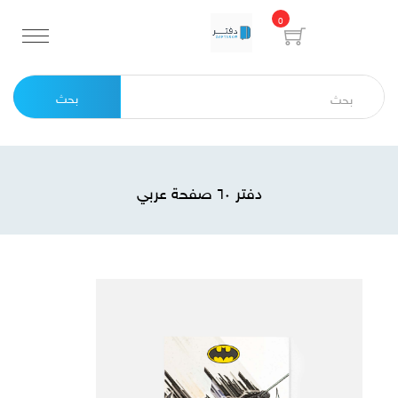
0
بحث
دفتر ٦٠ صفحة عربي