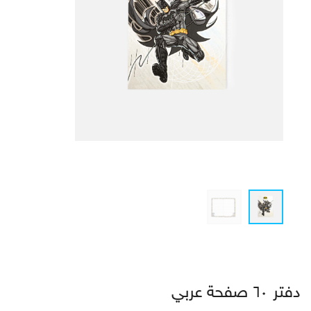
دفتر ٦٠ صفحة عربي